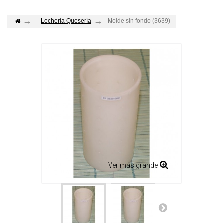
Lechería Quesería
Molde sin fondo (3639)
Ver más grande