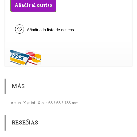
Añadir al carrito
Añadir a la lista de deseos
MÁS
ø sup. X ø inf. X al.: 63 / 63 / 138 mm.
RESEÑAS