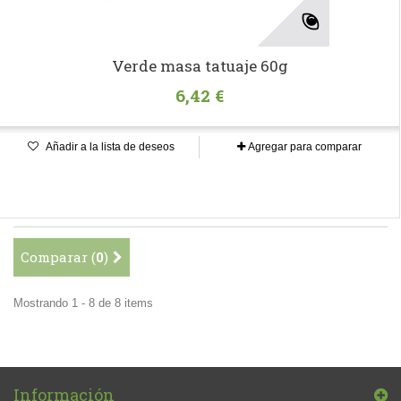
Verde masa tatuaje 60g
6,42 €
Añadir a la lista de deseos
Agregar para comparar
Comparar (
0
)
Mostrando 1 - 8 de 8 items
Información