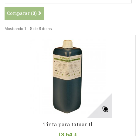
Comparar (
0
)
Mostrando 1 - 8 de 8 items
Tinta para tatuar 1l
13,64 €