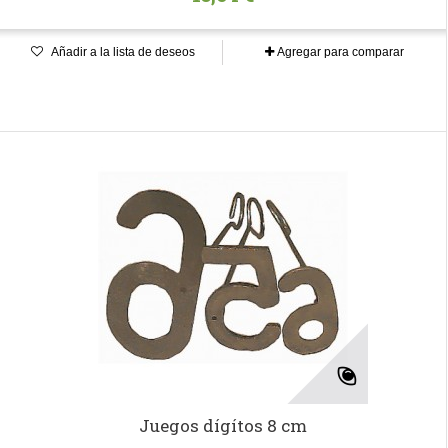
Añadir a la lista de deseos
Agregar para comparar
Juegos dígítos 8 cm