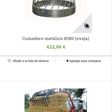
Comedero metálico Ø180 (oveja)
422,06 €
Añadir a la lista de deseos
Agregar para comparar