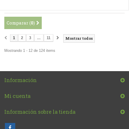
Comparar (
0
)
1
2
3
...
11
Mostrar todos
Mostrando 1 - 12 de 124 items
Información
Mi cuenta
Información sobre la tienda