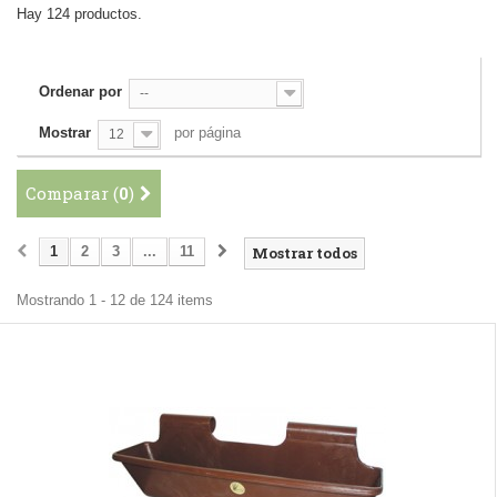
Hay 124 productos.
Ordenar por
--
Mostrar
por página
12
Comparar (
0
)
1
2
3
...
11
Mostrar todos
Mostrando 1 - 12 de 124 items