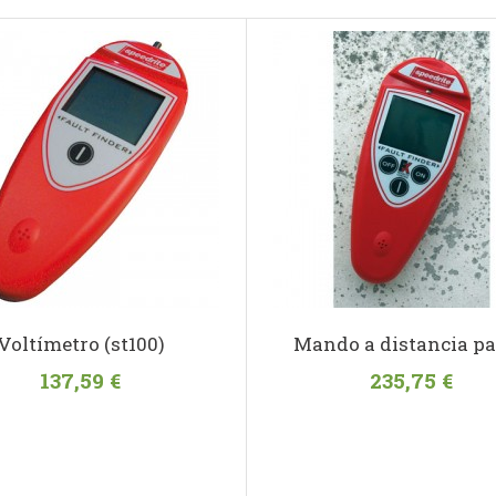
Voltímetro (st100)
Mando a distancia par
137,59 €
235,75 €