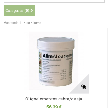
Comparar (
0
)
Mostrando 1 - 4 de 4 items
Oligoelementos cabra/oveja
56,39 €