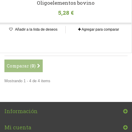
Oligoelementos bovino
5,28 €
Añadir a la lista de deseos
Agregar para comparar
Comparar (
0
)
Mostrando 1 - 4 de 4 items
Información
Mi cuenta