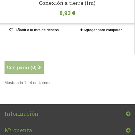
Conexión a tierra (1m)
8,93 €
Añadir a la lista de deseos
Agregar para comparar
Comparar (
0
)
Mostrando 1 - 4 de 4 items
Información
Mi cuenta