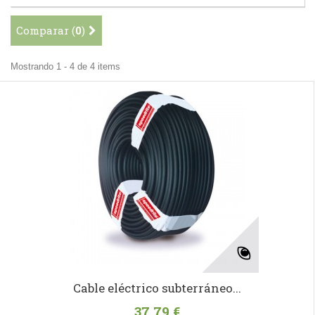
Comparar (
0
)
Mostrando 1 - 4 de 4 items
Cable eléctrico subterráneo...
37,79 €