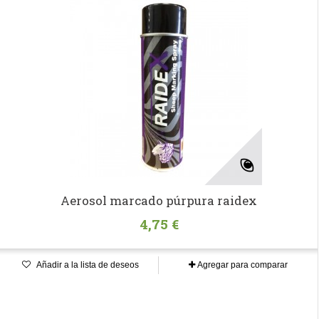
Aerosol marcado púrpura raidex
4,75 €
Añadir a la lista de deseos
Agregar para comparar