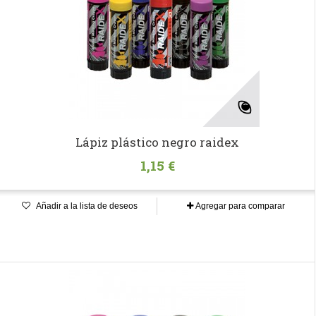
Lápiz plástico negro raidex
1,15 €
Añadir a la lista de deseos
Agregar para comparar