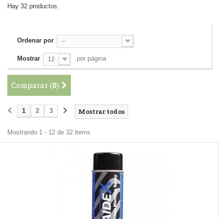
Hay 32 productos.
Ordenar por
--
Mostrar
por página
12
Comparar (
0
)
1
2
3
Mostrar todos
Mostrando 1 - 12 de 32 items