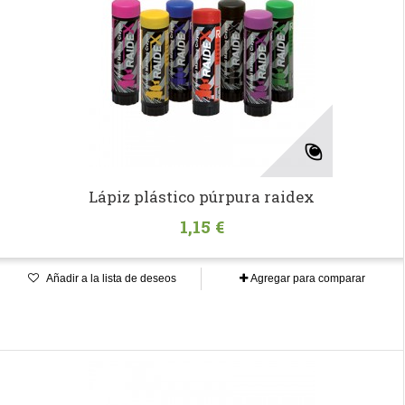
Lápiz plástico púrpura raidex
1,15 €
Añadir a la lista de deseos
Agregar para comparar