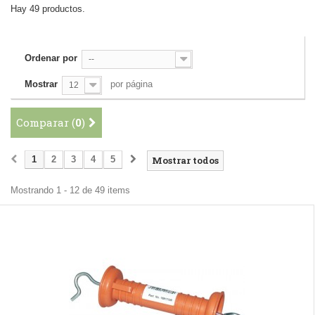
Hay 49 productos.
Ordenar por
--
Mostrar
por página
12
Comparar (
0
)
1
2
3
4
5
Mostrar todos
Mostrando 1 - 12 de 49 items