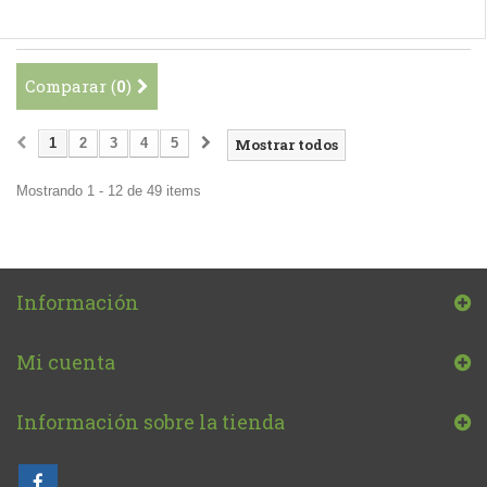
Comparar (
0
)
1
2
3
4
5
Mostrar todos
Mostrando 1 - 12 de 49 items
Información
Mi cuenta
Información sobre la tienda