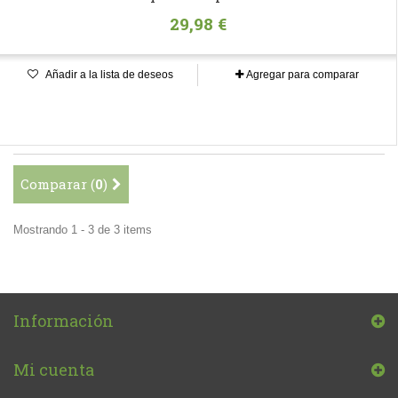
29,98 €
Añadir a la lista de deseos
Agregar para comparar
Comparar (
0
)
Mostrando 1 - 3 de 3 items
Información
Mi cuenta