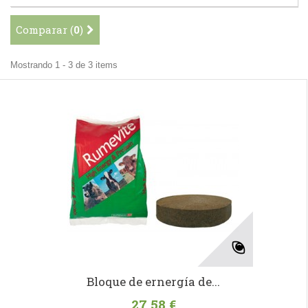
Comparar (
0
)
Mostrando 1 - 3 de 3 items
Bloque de ernergía de...
27,58 €