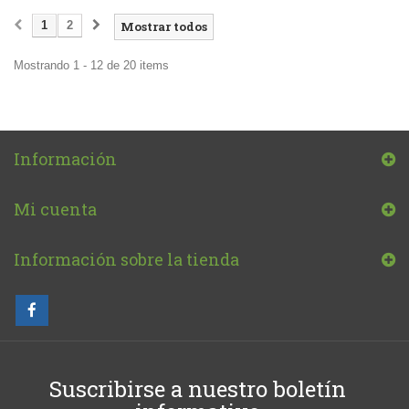
1
2
Mostrar todos
Mostrando 1 - 12 de 20 items
Información
Mi cuenta
Información sobre la tienda
Suscribirse a nuestro boletín