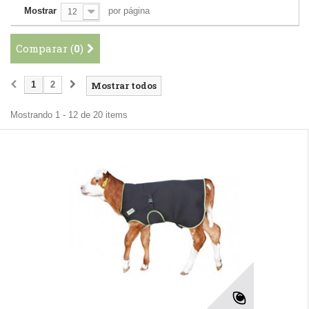
Mostrar
por página
12
Comparar (
0
)
1
2
Mostrar todos
Mostrando 1 - 12 de 20 items