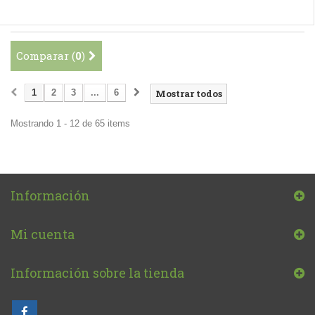
Comparar (
0
)
1
2
3
...
6
Mostrar todos
Mostrando 1 - 12 de 65 items
Información
Mi cuenta
Información sobre la tienda