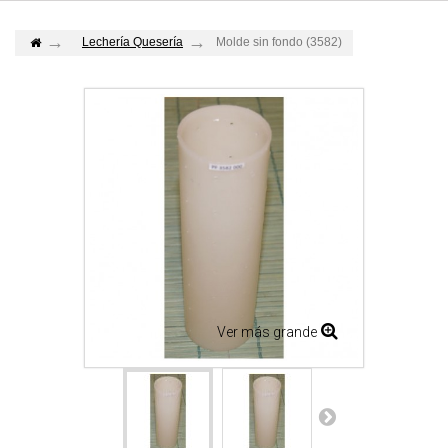
Lechería Quesería
Molde sin fondo (3582)
Ver más grande